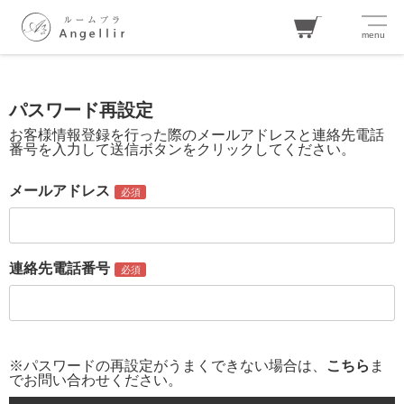
menu
カー
ト
パスワード再設定
お客様情報登録を行った際のメールアドレスと連絡先電話
番号を入力して送信ボタンをクリックしてください。
ログイン
お気に入り
閲覧履歴
メールアドレス
連絡先電話番号
アイテムを探す
カテゴリから探す
※パスワードの再設定がうまくできない場合は、
こちら
ま
でお問い合わせください。