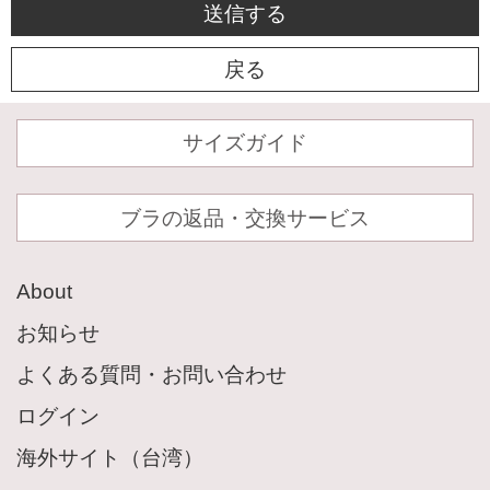
Angellirについて
Journal
サイズガイド
News Release
ブラの返品・交換サービス
ご利用ガイド
よくある質問・お問い合わせ
About
返品交換返送料無料サービス
お知らせ
サイズガイド
よくある質問・お問い合わせ
ログイン
Information
海外サイト（台湾）
店舗一覧