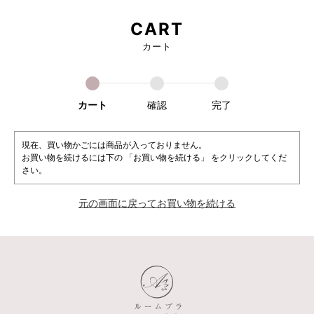
CART
カート
カート
確認
完了
現在、買い物かごには商品が入っておりません。
お買い物を続けるには下の 「お買い物を続ける」 をクリックしてくだ
さい。
元の画面に戻ってお買い物を続ける